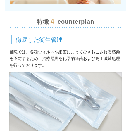
４
特徴
counterplan
徹底した衛生管理
当院では、各種ウィルスや細菌によってひきおこされる感染
を予防するため、治療器具を化学的除菌および高圧滅菌処理
を行っております。