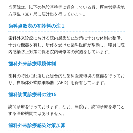
当医院は、以下の施設基準等に適合している旨、厚生労働省地
方厚生（支）局に届け出を行っています。
歯科点数表の初診料の注１
歯科外来診療における院内感染防止対策に十分な体制の整備、
十分な機器を有し、研修を受けた歯科医師が常勤し、職員に院
内感染防止対策に係る院内研修等の実施をしています。
歯科外来診療環境体制
歯科の特性に配慮した総合的な歯科医療環境の整備を行ってお
り、自動体外式除細動器（AED）を保有しています。
歯科訪問診療科の注15
訪問診療を行っております。なお、当院は、訪問診療を専門と
する医療機関ではありません。
歯科外来診療感染対策加算