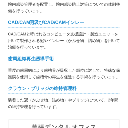
院内感染管理者を配置し、院内感染防止対策についての体制整
備を行っています。
CAD/CAM冠及びCAD/CAMインレー
CAD/CAMと呼ばれるコンピュータ支援設計・製造ユニットを
用いて製作される冠やインレー（かぶせ物、詰め物）を用いて
治療を行っています。
歯周組織再生誘導手術
重度の歯周病により歯槽骨が吸収した部位に対して、特殊な保
護膜を使用して歯槽骨の再生を促進する手術を行っています。
クラウン・ブリッジの維持管理料
装着した冠（かぶせ物、詰め物）やブリッジについて、2年間
の維持管理を行っています。