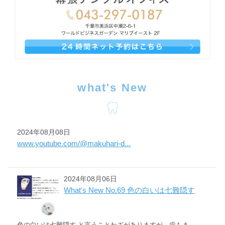
what's New
2024年08月08日
www.youtube.com/@makuhari-d...
2024年08月06日
What's New No.69 色の白いは七難隠す
色の白いは七難隠す と言うことわざがありますが、歯もま...