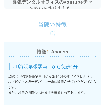
幕張デンタルオフィスのyoutubeチャ
ンネルを作りました。
8月1日土曜日は休診とさせていただき
当院の特徴
ます。
1
特徴
Access
JR海浜幕張駅南口から徒歩1分
当院はJR海浜幕張駅南口から徒歩1分のオフィスビル（ワー
ルドビジネスガーデン）の一角に開設させていただいており
ます。
また、お昼の時間帯も休まず診療を行っております。