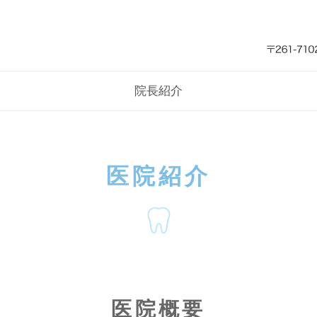
千葉市美浜区の歯科医院 幕張デ
院長紹介
医院紹介
医院概要