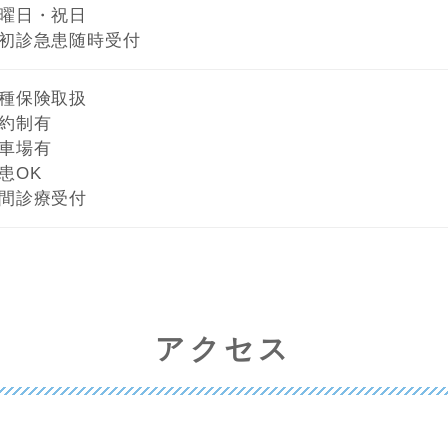
曜日・祝日
初診急患随時受付
種保険取扱
約制有
車場有
患OK
間診療受付
アクセス