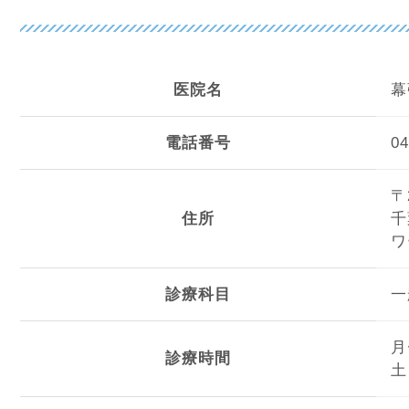
医院名
幕
電話番号
04
〒
住所
千
ワ
診療科目
一
月
診療時間
土