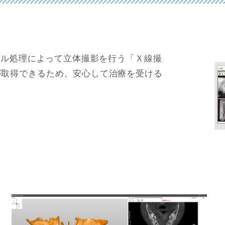
タル処理によって立体撮影を行う「Ｘ線撮
が取得できるため、安心して治療を受ける