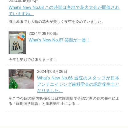
2024年08月06日
What's New No.68 この時期は各地で花火大会が開催され
ていますね。
海浜幕張でも大輪の花火が美しく夜空を染めていました。
2024年08月06日
What's New No.67 笑顔が一番！
今年も笑顔で頑張りま～す！
2024年08月06日
What's New No.66 当院のスタッフが日本
アンチエイジング歯科学会の認定衛生士と
なりました。
そこで今回の院内勉強会は日本歯周病学会認定医の鈴木先生によ
る「歯周病学総論」と歯科衛生士による...