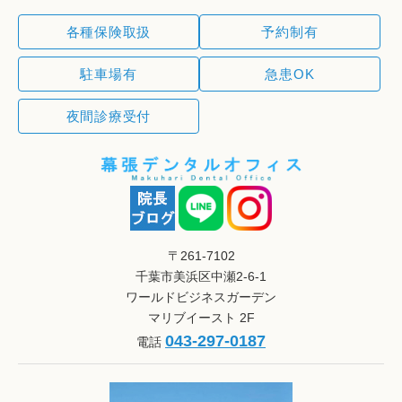
各種保険取扱
予約制有
駐車場有
急患OK
夜間診療受付
〒261-7102
千葉市美浜区中瀬2-6-1
ワールドビジネスガーデン
マリブイースト 2F
043-297-0187
電話