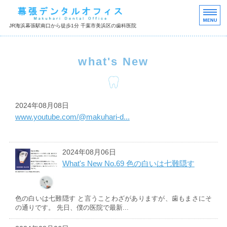
千葉市美浜区の歯科医院
JR海浜幕張駅南口から徒歩1分 千葉市美浜区の歯科医院
HOME
what's New
診療内容
院長紹介
2024年08月08日
医院紹介
www.youtube.com/@makuhari-d...
デンタルトピックスQ&A
2024年08月06日
What's New No.69 色の白いは七難隠す
色の白いは七難隠す と言うことわざがありますが、歯もまさにそ
の通りです。 先日、僕の医院で最新...